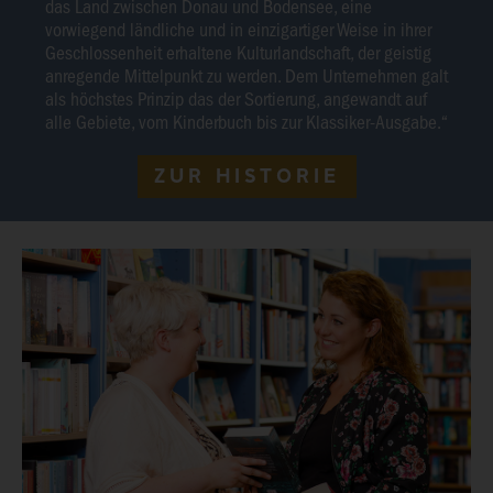
das Land zwischen Donau und Bodensee, eine
vorwiegend ländliche und in einzigartiger Weise in ihrer
Geschlossenheit erhaltene Kulturlandschaft, der geistig
anregende Mittelpunkt zu werden. Dem Unternehmen galt
als höchstes Prinzip das der Sortierung, angewandt auf
alle Gebiete, vom Kinderbuch bis zur Klassiker-Ausgabe.“
ZUR HISTORIE