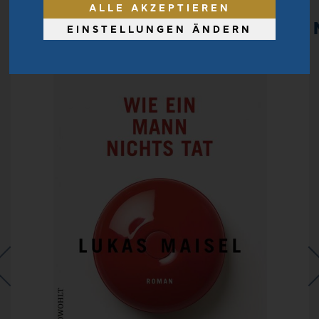
ALLE AKZEPTIEREN
MITARBEITEREMPFEHLUNGE
EINSTELLUNGEN ÄNDERN