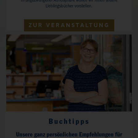
In ungezwungener Atmosphäre wollen wir Ihnen unsere
Lieblingsbücher vorstellen.
ZUR VERANSTALTUNG
Buchtipps
Unsere ganz persönlichen Empfehlungen für