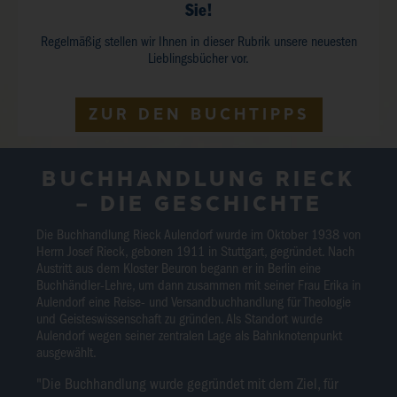
Sie!
Regelmäßig stellen wir Ihnen in dieser Rubrik unsere neuesten
Lieblingsbücher vor.
ZUR DEN BUCHTIPPS
BUCHHANDLUNG RIECK
– DIE GESCHICHTE
Die Buchhandlung Rieck Aulendorf wurde im Oktober 1938 von
Herrn Josef Rieck, geboren 1911 in Stuttgart, gegründet. Nach
Austritt aus dem Kloster Beuron begann er in Berlin eine
Buchhändler-Lehre, um dann zusammen mit seiner Frau Erika in
Aulendorf eine Reise- und Versandbuchhandlung für Theologie
und Geisteswissenschaft zu gründen. Als Standort wurde
Aulendorf wegen seiner zentralen Lage als Bahnknotenpunkt
ausgewählt.
"Die Buchhandlung wurde gegründet mit dem Ziel, für