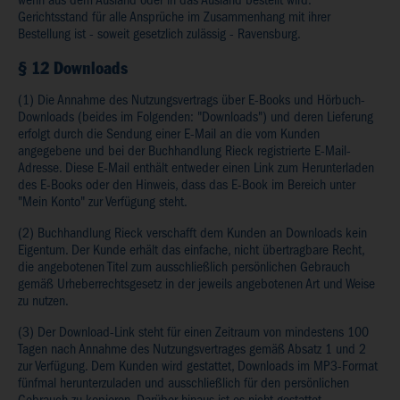
wenn aus dem Ausland oder in das Ausland bestellt wird.
Gerichtsstand für alle Ansprüche im Zusammenhang mit ihrer
Bestellung ist - soweit gesetzlich zulässig - Ravensburg.
§ 12 Downloads
(1) Die Annahme des Nutzungsvertrags über E-Books und Hörbuch-
Downloads (beides im Folgenden: "Downloads") und deren Lieferung
erfolgt durch die Sendung einer E-Mail an die vom Kunden
angegebene und bei der Buchhandlung Rieck registrierte E-Mail-
Adresse. Diese E-Mail enthält entweder einen Link zum Herunterladen
des E-Books oder den Hinweis, dass das E-Book im Bereich unter
"Mein Konto" zur Verfügung steht.
(2) Buchhandlung Rieck verschafft dem Kunden an Downloads kein
Eigentum. Der Kunde erhält das einfache, nicht übertragbare Recht,
die angebotenen Titel zum ausschließlich persönlichen Gebrauch
gemäß Urheberrechtsgesetz in der jeweils angebotenen Art und Weise
zu nutzen.
(3) Der Download-Link steht für einen Zeitraum von mindestens 100
Tagen nach Annahme des Nutzungsvertrages gemäß Absatz 1 und 2
zur Verfügung. Dem Kunden wird gestattet, Downloads im MP3-Format
fünfmal herunterzuladen und ausschließlich für den persönlichen