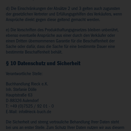
d) Die Einschränkungen der Absätze 2 und 3 gelten auch zugunsten
der gesetzlichen Vertreter und Erfüllungsgehilfen des Verkäufers, wenn
Ansprüche direkt gegen diese geltend gemacht werden.
e) Die Vorschriften des Produkthaftungsgesetzes bleiben unberührt,
ebenso eventuelle Ansprüche aus einer durch den Verkäufer oder
einen Dritten übernommenen Garantie für die Beschaffenheit der
Sache oder dafür, dass die Sache für eine bestimmte Dauer eine
bestimmte Beschaffenheit behält.
§ 10 Datenschutz und Sicherheit
Verantwortliche Stelle:
Buchhandlung Rieck e.K.
Inh. Stefanie Dölle
Hauptstraße 63
D-88326 Aulendorf
T: +49 (0)7525 / 92 01 - 0
E-Mail: info@rieck-buch.de
Die Sicherheit und streng vertrauliche Behandlung Ihrer Daten steht
bei uns an erster Stelle. Zum Schutz Ihrer Daten nutzen wir aus diesem