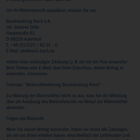
in Besitz genommen haben bzw. hat.
Um Ihr Widerrufsrecht auszuüben, müssen Sie uns
Buchhandlung Rieck e.K.
Inh. Stefanie Dölle
Hauptstraße 63
D-88326 Aulendorf
T: +49 (0)7525 / 92 01 - 0
E-Mail: info@rieck-buch.de
mittels einer eindeutigen Erklärung (z. B. ein mit der Post versandter
Brief, Telefax oder E-Mail) über Ihren Entschluss, diesen Vertrag zu
widerrufen, informieren.
Formular: "Widerrufsbelehrung Buchhandlung Rieck"
Zur Wahrung der Widerrufsfrist reicht es aus, dass Sie die Mitteilung
über die Ausübung des Widerrufsrechts vor Ablauf der Widerrufsfrist
absenden.
Folgen des Widerrufs
Wenn Sie diesen Vertrag widerrufen, haben wir Ihnen alle Zahlungen,
die wir von Ihnen erhalten haben, einschließlich der Lieferkosten (mit