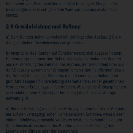
bitte sofort vom Paketzusteller schriftlich bestätigen. Mangelhafte,
beschädigte oder falsch gelieferte Ware wird von uns anstandslos
ersetzt.
§ 9 Gewährleistung und Haftung
a) Dem Kunden stehen vorbehaltlich der folgenden Absätze 2 bis 4
die gesetzlichen Gewährleistungsansprüche zu.
b) Ansprüche des Kunden auf Schadensersatz sind ausgeschlossen.
Hiervon ausgenommen sind Schadensersatzansprüche des Kunden
aus der Verletzung des Lebens, des Körpers, der Gesundheit oder aus
der Verletzung wesentlicher Vertragspflichten (Kardinalpflichten) sowie
die Haftung für sonstige Schäden, die auf einer vorsätzlichen oder
grob fahrlässigen Pflichtverletzung des Verkäufers, seiner gesetzlichen
Vertreter oder Erfüllungsgehilfen beruhen. Wesentliche Vertragspflichten
sind solche, deren Erfüllung zur Erreichung des Ziels des Vertrags
notwendig ist.
c) Bei der Verletzung wesentlicher Vertragspflichten haftet der Verkäufer
nur auf den vertragstypischen, vorhersehbaren Schaden, wenn dieser
einfach fahrlässig verursacht wurde, es sei denn, es handelt sich um
Schadensersatzansprüche des Kunden aus einer Verletzung des
Lebens, des Körpers oder der Gesundheit.