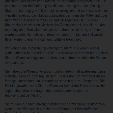
Ausnahme der zusätzlichen Kosten, die sich daraus ergeben, dass Sie
eine andere Art der Lieferung als die von uns angebotene, günstigste
Standardlieferung gewählt haben), unverzüglich und spätestens binnen
vierzehn Tagen ab dem Tag zurückzuzahlen, an dem die Mitteilung über
Ihren Widerruf dieses Vertrags bei uns eingegangen ist. Für diese
Rückzahlung verwenden wir dasselbe Zahlungsmittel, das Sie bei der
ursprünglichen Transaktion eingesetzt haben, es sei denn, mit Ihnen
wurde ausdrücklich etwas anderes vereinbart; in keinem Fall werden
Ihnen wegen dieser Rückzahlung Entgelte berechnet.
Wir können die Rückzahlung verweigern, bis wir die Waren wieder
zurückerhalten haben oder bis Sie den Nachweis erbracht haben, dass
Sie die Waren zurückgesandt haben, je nachdem, welches der frühere
Zeitpunkt ist.
Sie haben die Waren unverzüglich und in jedem Fall spätestens binnen
vierzehn Tagen ab dem Tag, an dem Sie uns über den Widerruf dieses
Vertrags unterrichten, an uns zurückzusenden oder zu übergeben. Die
Frist ist gewahrt, wenn Sie die Waren vor Ablauf der Frist von vierzehn
Tagen absenden. Sie tragen die unmittelbaren Kosten der
Rücksendung der Waren.
Sie müssen für einen etwaigen Wertverlust der Waren nur aufkommen,
wenn dieser Wertverlust auf einen zur Prüfung der Beschaffenheit,