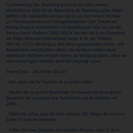
Zur Abwicklung Ihrer Bestellung geben wir die Daten soweit
erforderlich an Dritte für die Abwicklung der Bestellung weiter. Hierzu
gehören z.B. Logistikunternehmen, die für uns den Versand der Ware
per Post übernehmen und Zahlungsdienstleister. Zum Zwecke der
Kreditprüfung für Kundenkarten mit Bezahlfunktion wird uns die IHD
Service GmbH, Postfach 1480, 50204 Frechen, die in der Datenbank
der Bürgel Wirtschaftsinformationen GmbH & Co. KG, Postfach
500166, 22701 Hamburg zu Ihrer Person gespeicherten Adress- und
Bonitätsdaten einschließlich solcher, die auf Basis mathematisch-
statistischer Verfahren ermittelt werden, zur Verfügung stellen, sofern wir
unser berechtigtes Interesse glaubhaft dargelegt haben
Unsere Tipps – das können Sie tun!
- Bitte geben Sie Ihr Passwort nie an andere weiter.
- Machen Sie es sich zur Gewohnheit, Ihr Passwort häufig zu ändern.
Verwenden Sie am besten eine Kombination aus Buchstaben und
Zahlen.
- Stellen Sie sicher, dass Sie einen sicheren, SSL fähigen Browser zum
Surfen im Internet verwenden.
- Sollten Sie Ihren Computer mit mehreren Personen teilen (z. B. im