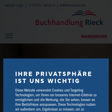
Kunden-Login
T: 07525 / 92 01 0
info@rieck-buch.de
WARENKORB
IHRE PRIVATSPHÄRE
IST UNS WICHTIG
Diese Website verwendet Cookies und Targeting
Technologien, um Ihnen ein besseres Internet-Erlebnis zu
ermöglichen und die Werbung, die Sie sehen, besser an
Ihre Bedürfnisse anzupassen. Diese Technologien nutzen
wir außerdem um, Ergebnisse zu messen, um zu