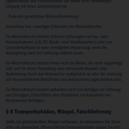
Eigenschaften und Funktionsweise der Waren nicht notwendigen
Umgang mit ihnen zurückzuführen ist.
– Ende der gesetzlichen Widerrufsbelehrung –
Ausschluss bzw. vorzeitiges Erlöschen des Widerrufsrechts:
Ein Widerrufsrecht besteht nicht bei Lieferungen von Ton- oder
Videoaufnahmen (z.B. CD, Musik- oder Videokassetten) oder von
Computersoftware in einer versiegelten Verpackung, wenn die
Versiegelung nach der Lieferung entfernt wurde.
Ein Widerrufsrecht besteht ferner nicht bei Waren, die nicht vorgefertigt
sind und für deren Herstellung eine individuelle Auswahl oder
Bestimmung durch den Verbraucher maßgeblich ist oder die eindeutig
auf die persönlichen Bedürfnisse des Verbrauchers zugeschnitten sind.
Ein Widerrufsrecht besteht außerdem nicht bei Verträgen zur Lieferung
von Zeitungen, Zeitschriften oder Illustrierten mit Ausnahme von
Abonnement-Verträgen.
§ 8 Transportschäden, Mängel, Falschlieferung
Sollte die gelieferte Ware Mängel aufweisen, so reklamieren Sie diese
bitte uns gegenüber. Offensichtliche Transportschäden lassen Sie sich