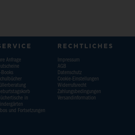
SERVICE
RECHTLICHES
hre Anfrage
Impressum
utscheine
AGB
-Books
Datenschutz
chulbücher
Cookie-Einstellungen
üllerberatung
Widerrufsrecht
eburtstagskorb
Zahlungsbedingungen
üchertische in
Versandinformation
indergärten
bos und Fortsetzungen