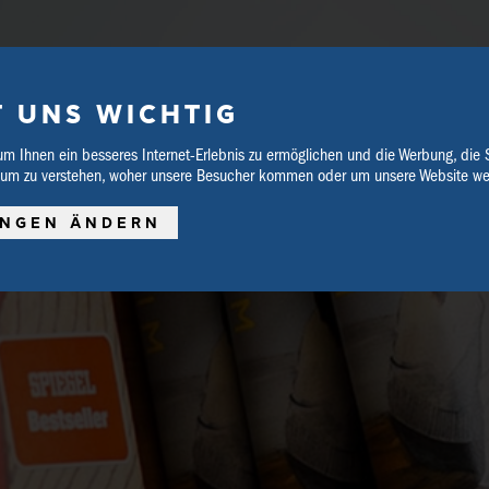
T UNS WICHTIG
um Ihnen ein besseres Internet-Erlebnis zu ermöglichen und die Werbung, die 
 um zu verstehen, woher unsere Besucher kommen oder um unsere Website wei
UNGEN ÄNDERN
SCHREIBWAREN
VERANSTALTUNGEN