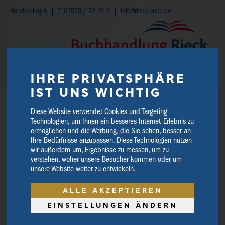
Kunden-Login
T: 07525 / 92 01 0
info@rieck-buch.de
WARENKORB
IHRE PRIVATSPHÄRE
IST UNS WICHTIG
Diese Website verwendet Cookies und Targeting
Technologien, um Ihnen ein besseres Internet-Erlebnis zu
ermöglichen und die Werbung, die Sie sehen, besser an
Ihre Bedürfnisse anzupassen. Diese Technologien nutzen
wir außerdem um, Ergebnisse zu messen, um zu
verstehen, woher unsere Besucher kommen oder um
unsere Website weiter zu entwickeln.
ALLE AKZEPTIEREN
EINSTELLUNGEN ÄNDERN