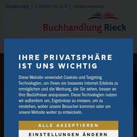
Kunden-Login
T: 07525 / 92 01 0
info@rieck-buch.de
WARENKORB
IHRE PRIVATSPHÄRE
IST UNS WICHTIG
Diese Website verwendet Cookies und Targeting
Technologien, um Ihnen ein besseres Internet-Erlebnis zu
ermöglichen und die Werbung, die Sie sehen, besser an
Ihre Bedürfnisse anzupassen. Diese Technologien nutzen
wir außerdem um, Ergebnisse zu messen, um zu
verstehen, woher unsere Besucher kommen oder um
unsere Website weiter zu entwickeln.
ALLE AKZEPTIEREN
EINSTELLUNGEN ÄNDERN