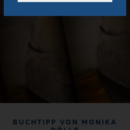
BUCHTIPP VON MONIKA