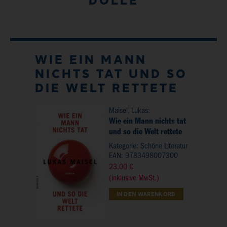
DÖLLE
WIE EIN MANN
NICHTS TAT UND SO
DIE WELT RETTETE
Maisel, Lukas:
Wie ein Mann nichts tat
und so die Welt rettete
Kategorie:
Schöne Literatur
EAN: 9783498007300
23,00 €
(inklusive MwSt.)
IN DEN WARENKORB