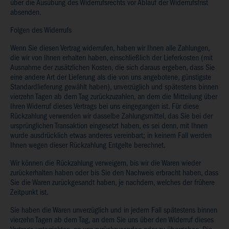
über die Ausübung des Widerrufsrechts vor Ablauf der Widerrufsfrist
absenden.
Folgen des Widerrufs
Wenn Sie diesen Vertrag widerrufen, haben wir Ihnen alle Zahlungen,
die wir von Ihnen erhalten haben, einschließlich der Lieferkosten (mit
Ausnahme der zusätzlichen Kosten, die sich daraus ergeben, dass Sie
eine andere Art der Lieferung als die von uns angebotene, günstigste
Standardlieferung gewählt haben), unverzüglich und spätestens binnen
vierzehn Tagen ab dem Tag zurückzuzahlen, an dem die Mitteilung über
Ihren Widerruf dieses Vertrags bei uns eingegangen ist. Für diese
Rückzahlung verwenden wir dasselbe Zahlungsmittel, das Sie bei der
ursprünglichen Transaktion eingesetzt haben, es sei denn, mit Ihnen
wurde ausdrücklich etwas anderes vereinbart; in keinem Fall werden
Ihnen wegen dieser Rückzahlung Entgelte berechnet.
Wir können die Rückzahlung verweigern, bis wir die Waren wieder
zurückerhalten haben oder bis Sie den Nachweis erbracht haben, dass
Sie die Waren zurückgesandt haben, je nachdem, welches der frühere
Zeitpunkt ist.
Sie haben die Waren unverzüglich und in jedem Fall spätestens binnen
vierzehn Tagen ab dem Tag, an dem Sie uns über den Widerruf dieses