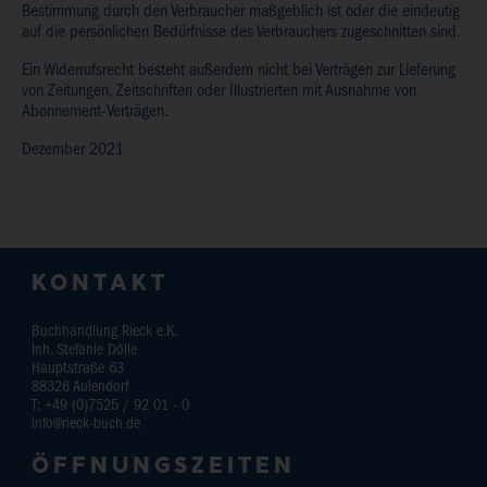
Bestimmung durch den Verbraucher maßgeblich ist oder die eindeutig
auf die persönlichen Bedürfnisse des Verbrauchers zugeschnitten sind.
Ein Widerrufsrecht besteht außerdem nicht bei Verträgen zur Lieferung
von Zeitungen, Zeitschriften oder Illustrierten mit Ausnahme von
Abonnement-Verträgen.
Dezember 2021
KONTAKT
Buchhandlung Rieck e.K.
Inh. Stefanie Dölle
Hauptstraße 63
88326
Aulendorf
T:
+49 (0)7525 / 92 01 - 0
info@rieck-buch.de
ÖFFNUNGSZEITEN