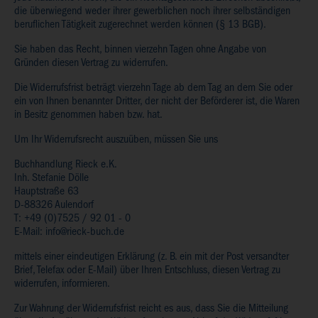
die überwiegend weder ihrer gewerblichen noch ihrer selbständigen
beruflichen Tätigkeit zugerechnet werden können (§ 13 BGB).
Sie haben das Recht, binnen vierzehn Tagen ohne Angabe von
Gründen diesen Vertrag zu widerrufen.
Die Widerrufsfrist beträgt vierzehn Tage ab dem Tag an dem Sie oder
ein von Ihnen benannter Dritter, der nicht der Beförderer ist, die Waren
in Besitz genommen haben bzw. hat.
Um Ihr Widerrufsrecht auszuüben, müssen Sie uns
Buchhandlung Rieck e.K.
Inh. Stefanie Dölle
Hauptstraße 63
D-88326 Aulendorf
T: +49 (0)7525 / 92 01 - 0
E-Mail: info@rieck-buch.de
mittels einer eindeutigen Erklärung (z. B. ein mit der Post versandter
Brief, Telefax oder E-Mail) über Ihren Entschluss, diesen Vertrag zu
widerrufen, informieren.
Zur Wahrung der Widerrufsfrist reicht es aus, dass Sie die Mitteilung