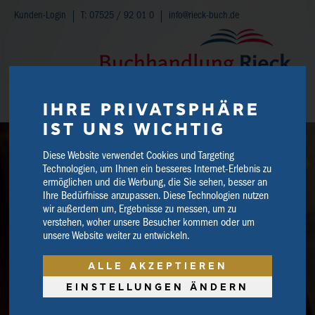
Kunden-Login
T: 07525 / 92 01 0
info@rieck-buch.de
WARENKORB
IHRE PRIVATSPHÄRE
IST UNS WICHTIG
Diese Website verwendet Cookies und Targeting
Technologien, um Ihnen ein besseres Internet-Erlebnis zu
ermöglichen und die Werbung, die Sie sehen, besser an
Ihre Bedürfnisse anzupassen. Diese Technologien nutzen
wir außerdem um, Ergebnisse zu messen, um zu
verstehen, woher unsere Besucher kommen oder um
unsere Website weiter zu entwickeln.
ALLE AKZEPTIEREN
EINSTELLUNGEN ÄNDERN