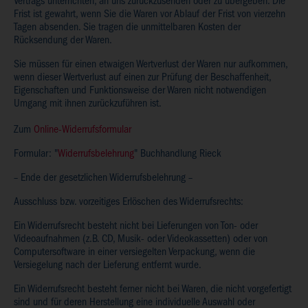
Vertrags unterrichten, an uns zurückzusenden oder zu übergeben. Die
Frist ist gewahrt, wenn Sie die Waren vor Ablauf der Frist von vierzehn
Tagen absenden. Sie tragen die unmittelbaren Kosten der
Rücksendung der Waren.
Sie müssen für einen etwaigen Wertverlust der Waren nur aufkommen,
wenn dieser Wertverlust auf einen zur Prüfung der Beschaffenheit,
Eigenschaften und Funktionsweise der Waren nicht notwendigen
Umgang mit ihnen zurückzuführen ist.
Zum
Online-Widerrufsformular
Formular: "
Widerrufsbelehrung
" Buchhandlung Rieck
– Ende der gesetzlichen Widerrufsbelehrung –
Ausschluss bzw. vorzeitiges Erlöschen des Widerrufsrechts:
Ein Widerrufsrecht besteht nicht bei Lieferungen von Ton- oder
Videoaufnahmen (z.B. CD, Musik- oder Videokassetten) oder von
Computersoftware in einer versiegelten Verpackung, wenn die
Versiegelung nach der Lieferung entfernt wurde.
Ein Widerrufsrecht besteht ferner nicht bei Waren, die nicht vorgefertigt
sind und für deren Herstellung eine individuelle Auswahl oder