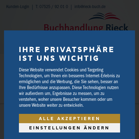
Kunden-Login
T: 07525 / 92 01 0
info@rieck-buch.de
WARENKORB
IHRE PRIVATSPHÄRE
IST UNS WICHTIG
SHOP-SUCHE
Diese Website verwendet Cookies und Targeting
Technologien, um Ihnen ein besseres Internet-Erlebnis zu
ermöglichen und die Werbung, die Sie sehen, besser an
Ihre Bedürfnisse anzupassen. Diese Technologien nutzen
wir außerdem um, Ergebnisse zu messen, um zu
verstehen, woher unsere Besucher kommen oder um
unsere Website weiter zu entwickeln.
ALLE AKZEPTIEREN
EINSTELLUNGEN ÄNDERN