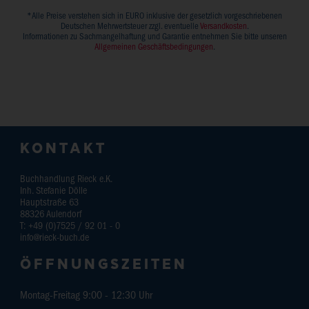
*Alle Preise verstehen sich in EURO inklusive der gesetzlich vorgeschriebenen
Deutschen Mehrwertsteuer zzgl. eventuelle
Versandkosten
.
Informationen zu Sachmangelhaftung und Garantie entnehmen Sie bitte unseren
Allgemeinen Geschäftsbedingungen
.
KONTAKT
Buchhandlung Rieck e.K.
Inh. Stefanie Dölle
Hauptstraße 63
88326
Aulendorf
T:
+49 (0)7525 / 92 01 - 0
info@rieck-buch.de
ÖFFNUNGSZEITEN
Montag-Freitag 9:00 - 12:30 Uhr