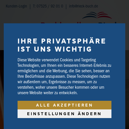
Kunden-Login
T: 07525 / 92 01 0
info@rieck-buch.de
IHRE PRIVATSPHÄRE
WARENKORB
IST UNS WICHTIG
Diese Website verwendet Cookies und Targeting
Technologien, um Ihnen ein besseres Internet-Erlebnis zu
ermöglichen und die Werbung, die Sie sehen, besser an
Ihre Bedürfnisse anzupassen. Diese Technologien nutzen
wir außerdem um, Ergebnisse zu messen, um zu
verstehen, woher unsere Besucher kommen oder um
unsere Website weiter zu entwickeln.
ALLE AKZEPTIEREN
EINSTELLUNGEN ÄNDERN