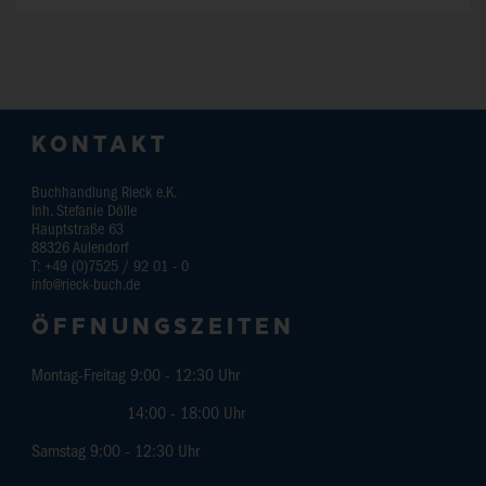
KONTAKT
Buchhandlung Rieck e.K.
Inh. Stefanie Dölle
Hauptstraße 63
88326
Aulendorf
T:
+49 (0)7525 / 92 01 - 0
info@rieck-buch.de
ÖFFNUNGSZEITEN
Montag-Freitag 9:00 - 12:30 Uhr
14:00 - 18:00 Uhr
Samstag 9:00 - 12:30 Uhr