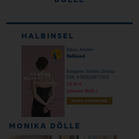
HALBINSEL
Bilkau, Kristine:
Halbinsel
Kategorie:
Schöne Literatur
EAN: 9783630877303
24,00 €
(inklusive MwSt.)
IN DEN WARENKORB
MONIKA DÖLLE