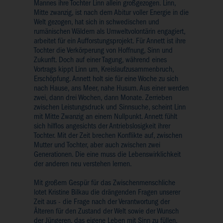
Mannes ihre Tochter Linn allein großgezogen. Linn,
Mitte zwanzig, ist nach dem Abitur voller Energie in die
Welt gezogen, hat sich in schwedischen und
rumänischen Wäldern als Umweltvolontärin engagiert,
arbeitet für ein Aufforstungsprojekt. Für Annett ist ihre
Tochter die Verkörperung von Hoffnung, Sinn und
Zukunft. Doch auf einer Tagung, während eines
Vortrags kippt Linn um, Kreislaufzusammenbruch,
Erschöpfung. Annett holt sie für eine Woche zu sich
nach Hause, ans Meer, nahe Husum. Aus einer werden
zwei, dann drei Wochen, dann Monate. Zerrieben
zwischen Leistungsdruck und Sinnsuche, scheint Linn
mit Mitte Zwanzig an einem Nullpunkt. Annett fühlt
sich hilflos angesichts der Antriebslosigkeit ihrer
Tochter. Mit der Zeit brechen Konflikte auf, zwischen
Mutter und Tochter, aber auch zwischen zwei
Generationen. Die eine muss die Lebenswirklichkeit
der anderen neu verstehen lernen.
Mit großem Gespür für das Zwischenmenschliche
lotet Kristine Bilkau die drängenden Fragen unserer
Zeit aus - die Frage nach der Verantwortung der
Älteren für den Zustand der Welt sowie der Wunsch
der Jüngeren, das eigene Leben mit Sinn zu füllen.