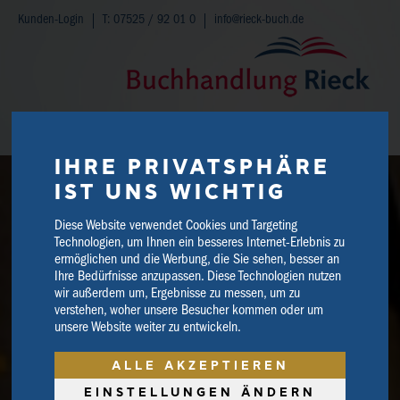
Kunden-Login
T: 07525 / 92 01 0
info@rieck-buch.de
WARENKORB
IHRE PRIVATSPHÄRE
IST UNS WICHTIG
Diese Website verwendet Cookies und Targeting
Technologien, um Ihnen ein besseres Internet-Erlebnis zu
ermöglichen und die Werbung, die Sie sehen, besser an
Ihre Bedürfnisse anzupassen. Diese Technologien nutzen
wir außerdem um, Ergebnisse zu messen, um zu
verstehen, woher unsere Besucher kommen oder um
unsere Website weiter zu entwickeln.
ALLE AKZEPTIEREN
EINSTELLUNGEN ÄNDERN