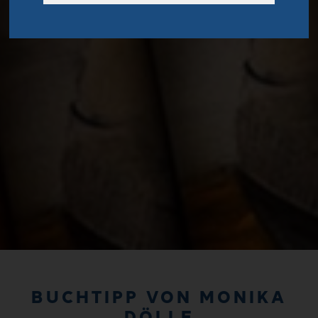
BUCHTIPP VON MONIKA
DÖLLE