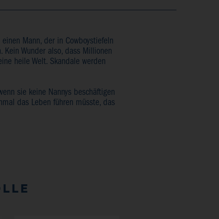
nd einen Mann, der in Cowboystiefeln
n. Kein Wunder also, dass Millionen
 eine heile Welt. Skandale werden
 wenn sie keine Nannys beschäftigen
inmal das Leben führen müsste, das
ÖLLE