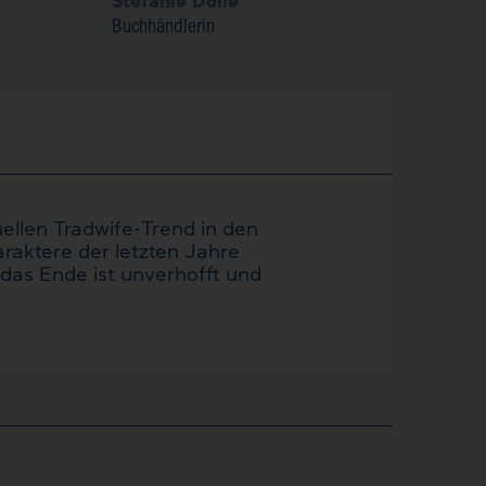
Stefanie Dölle
Buchhändlerin
uellen Tradwife-Trend in den
raktere der letzten Jahre
 das Ende ist unverhofft und