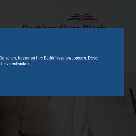
Sie sehen, besser an Ihre Bedürfnisse anzupassen. Diese
ter zu entwickeln.
SERVICE
ÜBER UNS
KONTAKT