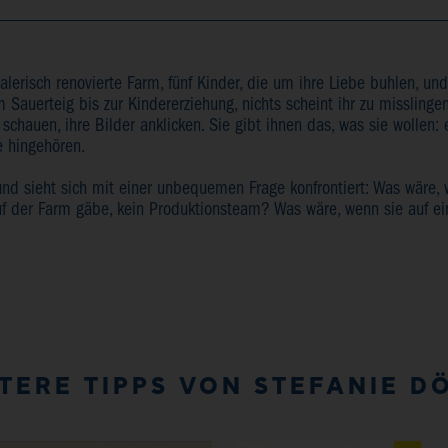
 malerisch renovierte Farm, fünf Kinder, die um ihre Liebe buhlen, u
 Sauerteig bis zur Kindererziehung, nichts scheint ihr zu misslinge
 schauen, ihre Bilder anklicken. Sie gibt ihnen das, was sie wollen:
e hingehören.
und sieht sich mit einer unbequemen Frage konfrontiert: Was wäre,
uf der Farm gäbe, kein Produktionsteam? Was wäre, wenn sie auf e
TERE TIPPS VON STEFANIE D