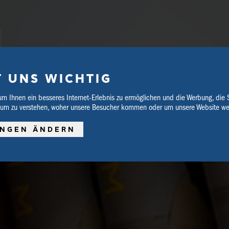
T UNS WICHTIG
um Ihnen ein besseres Internet-Erlebnis zu ermöglichen und die Werbung, die 
 um zu verstehen, woher unsere Besucher kommen oder um unsere Website wei
SCHREIBWAREN
VERANSTALTUNGEN
UNGEN ÄNDERN