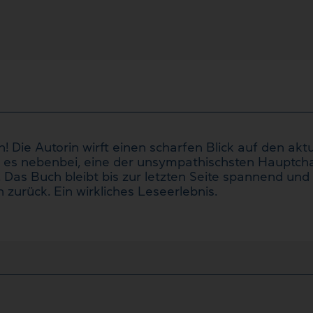
 Die Autorin wirft einen scharfen Blick auf den akt
t es nebenbei, eine der unsympathischsten Hauptcha
. Das Buch bleibt bis zur letzten Seite spannend und
 zurück. Ein wirkliches Leseerlebnis.