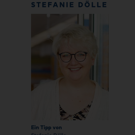
STEFANIE DÖLLE
Ein Tipp von