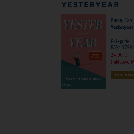
YESTERYEAR
Burke, Caro
Yesteryear
Kategorie:
EAN: 9783
24,00 €
(inklusive 
IN DEN W