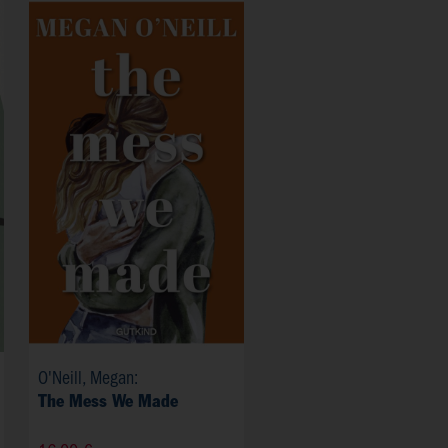
O'Neill, Megan:
The Mess We Made