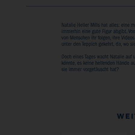
Natalie Heller Mills hat alles: eine
immerhin eine gute Figur abgibt. Vom
von Menschen ihr folgen, ihre Videos
unter den Teppich gekehrt, da, wo si
Doch eines Tages wacht Natalie auf 
könnte, es keine helfenden Hände a
sie immer vorgetäuscht hat?
WEI